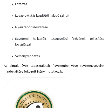
Lótartás
Lovas-oktatás kezdőtől haladó szintig
Nyári tábor szervezése
Egyetemi hallgatók testnevelési félévének teljesítése
lovaglással
Versenyrendezés
Az elmúlt évek tapasztalatait figyelembe véve tevékenységeink
mindegyikére fokozott igény mutatkozik.