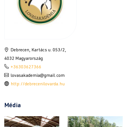
Debrecen, Kartács u. 053/2,
4032 Magyarország
+36303627366
lovasakademia@gmail.com
http://debrecenilovarda.hu
Média