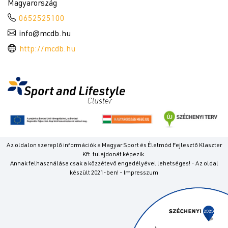
Magyarország
0652525100
info@mcdb.hu
http://mcdb.hu
Az oldalon szereplő információk a Magyar Sport és Életmód Fejlesztő Klaszter
Kft. tulajdonát képezik.
Annak felhasználása csak a közzétevő engedélyével lehetséges! - Az oldal
készült 2021-ben! - Impresszum