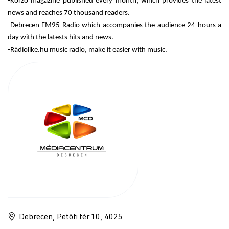
-Korzó magazine published every month, which provides the latest
news and reaches 70 thousand readers.
-Debrecen FM95 Radio which accompanies the audience 24 hours a
day with the latests hits and news.
-Rádiolike.hu music radio, make it easier with music.
Debrecen, Petőfi tér 10, 4025